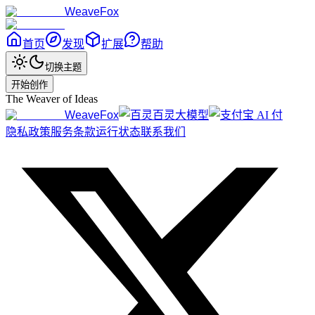
WeaveFox
首页
发现
扩展
帮助
切换主题
开始创作
The Weaver of Ideas
WeaveFox
百灵大模型
隐私政策
服务条款
运行状态
联系我们