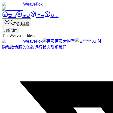
WeaveFox
首页
发现
扩展
帮助
切换主题
开始创作
The Weaver of Ideas
WeaveFox
百灵大模型
隐私政策
服务条款
运行状态
联系我们