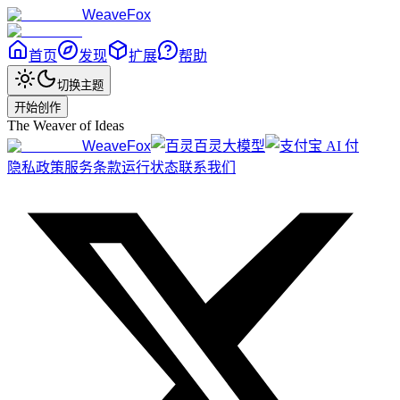
WeaveFox
首页
发现
扩展
帮助
切换主题
开始创作
The Weaver of Ideas
WeaveFox
百灵大模型
隐私政策
服务条款
运行状态
联系我们