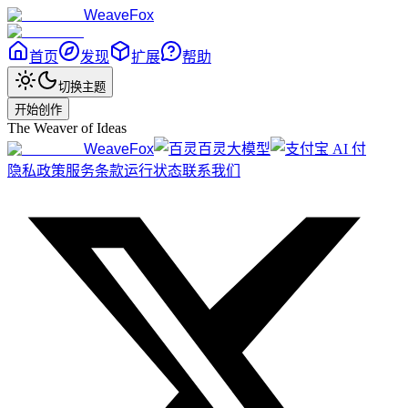
WeaveFox
首页
发现
扩展
帮助
切换主题
开始创作
The Weaver of Ideas
WeaveFox
百灵大模型
隐私政策
服务条款
运行状态
联系我们