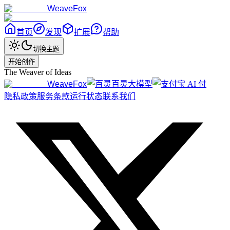
WeaveFox
首页
发现
扩展
帮助
切换主题
开始创作
The Weaver of Ideas
WeaveFox
百灵大模型
隐私政策
服务条款
运行状态
联系我们