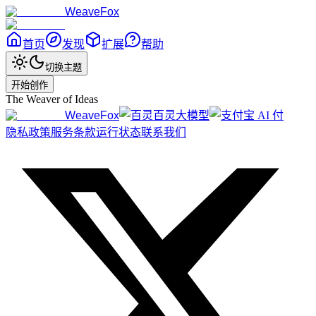
WeaveFox
首页
发现
扩展
帮助
切换主题
开始创作
The Weaver of Ideas
WeaveFox
百灵大模型
隐私政策
服务条款
运行状态
联系我们