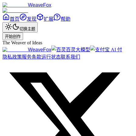
WeaveFox
首页
发现
扩展
帮助
切换主题
开始创作
The Weaver of Ideas
WeaveFox
百灵大模型
隐私政策
服务条款
运行状态
联系我们