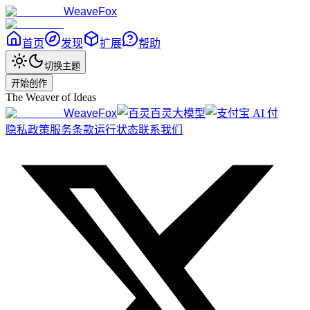
WeaveFox
首页
发现
扩展
帮助
切换主题
开始创作
The Weaver of Ideas
WeaveFox
百灵大模型
隐私政策
服务条款
运行状态
联系我们