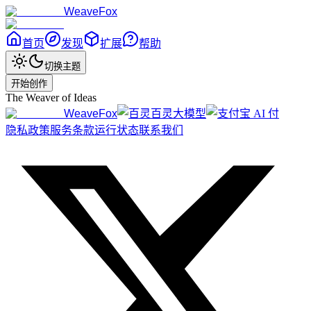
WeaveFox
首页
发现
扩展
帮助
切换主题
开始创作
The Weaver of Ideas
WeaveFox
百灵大模型
隐私政策
服务条款
运行状态
联系我们