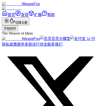
WeaveFox
首页
发现
扩展
帮助
切换主题
开始创作
The Weaver of Ideas
WeaveFox
百灵大模型
隐私政策
服务条款
运行状态
联系我们